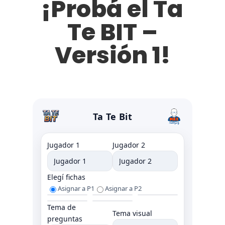
¡Probá el Ta
Te BIT –
Versión 1!
Ta Te Bit
Jugador 1
Jugador 2
Elegí fichas
Asignar a P1
Asignar a P2
Tema de
Tema visual
preguntas