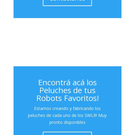
Encontrá acá los
Peluches de tus
Robots Favoritos!
Estamos creando y fabricando los
peluches de cada uno de los SWLR! Muy
pronto disponibles