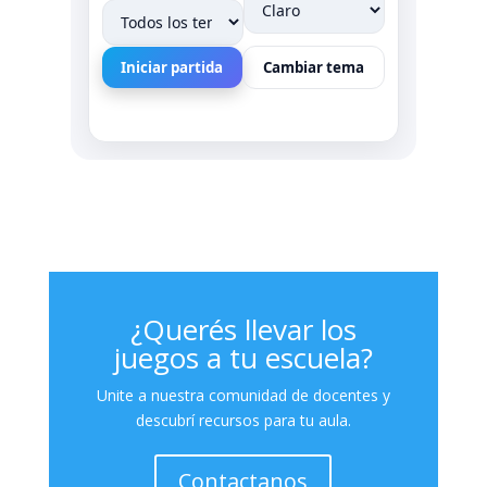
Iniciar partida
Cambiar tema
¿Querés llevar los
juegos a tu escuela?
Unite a nuestra comunidad de docentes y
descubrí recursos para tu aula.
Contactanos